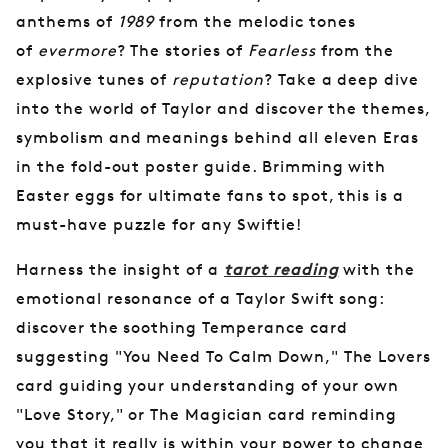
anthems of
1989
from the melodic tones
of
evermore
? The stories of
Fearless
from the
explosive tunes of
reputation
? Take a deep dive
into the world of Taylor and discover the themes,
symbolism and meanings behind all eleven Eras
in the fold-out poster guide. Brimming with
Easter eggs for ultimate fans to spot, this is a
must-have puzzle for any Swiftie!
Harness the insight of a
tarot reading
with the
emotional resonance of a Taylor Swift song:
discover the soothing Temperance card
suggesting "You Need To Calm Down," The Lovers
card guiding your understanding of your own
"Love Story," or The Magician card reminding
you that it really is within your power to change