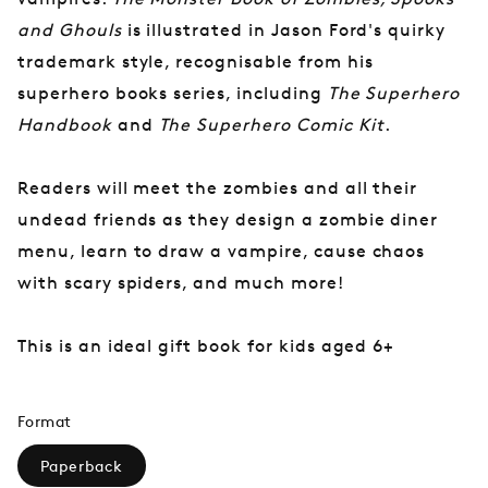
and Ghouls
is illustrated in Jason Ford's quirky
trademark style, recognisable from his
superhero books series, including
The Superhero
Handbook
and
The Superhero Comic Kit
.
Readers will meet the zombies and all their
undead friends as they design a zombie diner
menu, learn to draw a vampire, cause chaos
with scary spiders, and much more!
This is an ideal gift book for kids aged 6+
Format
Paperback