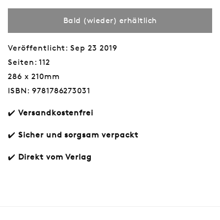
Bald (wieder) erhältlich
Veröffentlicht: Sep 23 2019
Seiten: 112
286 x 210mm
ISBN: 9781786273031
✔️
Versandkostenfrei
✔️
Sicher und sorgsam verpackt
✔️
Direkt vom Verlag
Normaler
€15,00
Preis
B
a
l
d
(