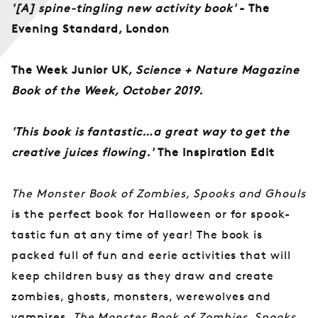
'[A] spine-tingling new activity book'
- The
Evening Standard, London
The Week Junior UK,
Science + Nature Magazine
Book of the Week, October 2019.
'This book is fantastic…a great way to get the
creative juices flowing.'
The Inspiration Edit
The Monster Book of Zombies, Spooks and Ghouls
is the perfect book for Halloween or for spook-
tastic fun at any time of year! The book is
packed full of fun and eerie activities that will
keep children busy as they draw and create
zombies, ghosts, monsters, werewolves and
vampires.
The Monster Book of Zombies, Spooks