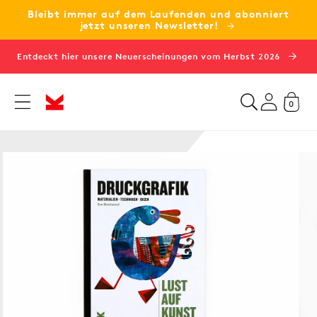
Bleibt immer auf dem Laufenden und abonniert
zum
jetzt unseren Newsletter!
Inhalt
Entdeckt hier unsere Neuerscheinungen vom Herbst 2026
0