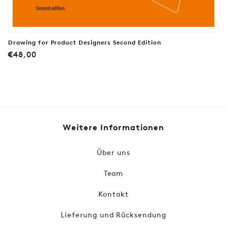
Drawing for Product Designers Second Edition
Normaler
€48,00
Preis
Weitere Informationen
Über uns
Team
Kontakt
Lieferung und Rücksendung