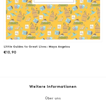
Little Guides to Great Lives: Maya Angelou
Normaler
€10,90
Preis
Weitere Informationen
Über uns